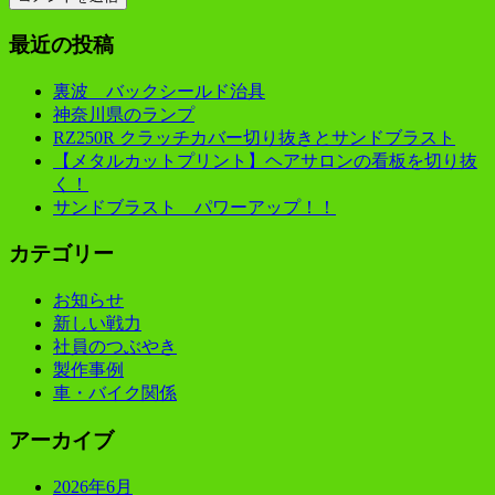
最近の投稿
裏波 バックシールド治具
神奈川県のランプ
RZ250R クラッチカバー切り抜きとサンドブラスト
【メタルカットプリント】ヘアサロンの看板を切り抜
く！
サンドブラスト パワーアップ！！
カテゴリー
お知らせ
新しい戦力
社員のつぶやき
製作事例
車・バイク関係
アーカイブ
2026年6月