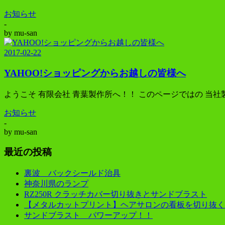
お知らせ
-
by
mu-san
2017-02-22
YAHOO!ショッピングからお越しの皆様へ
ようこそ 有限会社 青葉製作所へ！！ このページではの 当
お知らせ
-
by
mu-san
最近の投稿
裏波 バックシールド治具
神奈川県のランプ
RZ250R クラッチカバー切り抜きとサンドブラスト
【メタルカットプリント】ヘアサロンの看板を切り抜く
サンドブラスト パワーアップ！！