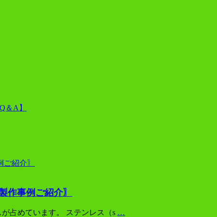
Q＆A】
製作事例ご紹介〗
が占めています。 ステンレス（s
…