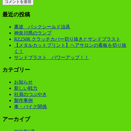
最近の投稿
裏波 バックシールド治具
神奈川県のランプ
RZ250R クラッチカバー切り抜きとサンドブラスト
【メタルカットプリント】ヘアサロンの看板を切り抜
く！
サンドブラスト パワーアップ！！
カテゴリー
お知らせ
新しい戦力
社員のつぶやき
製作事例
車・バイク関係
アーカイブ