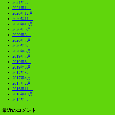
2021年2月
2021年1月
2020年12月
2020年11月
2020年10月
2020年9月
2020年8月
2020年7月
2020年6月
2020年5月
2019年7月
2019年6月
2019年5月
2017年8月
2017年4月
2017年2月
2016年11月
2016年10月
2015年4月
最近のコメント