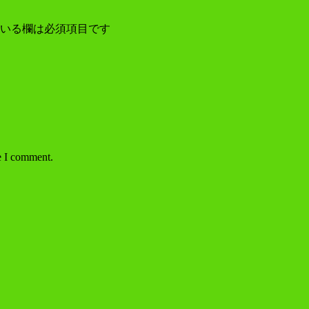
いる欄は必須項目です
e I comment.