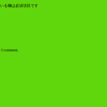
いる欄は必須項目です
e I comment.