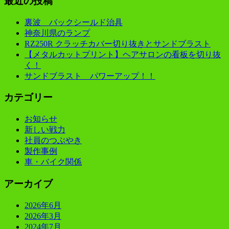
最近の投稿
裏波 バックシールド治具
神奈川県のランプ
RZ250R クラッチカバー切り抜きとサンドブラスト
【メタルカットプリント】ヘアサロンの看板を切り抜
く！
サンドブラスト パワーアップ！！
カテゴリー
お知らせ
新しい戦力
社員のつぶやき
製作事例
車・バイク関係
アーカイブ
2026年6月
2026年3月
2024年7月