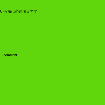
いる欄は必須項目です
e I comment.