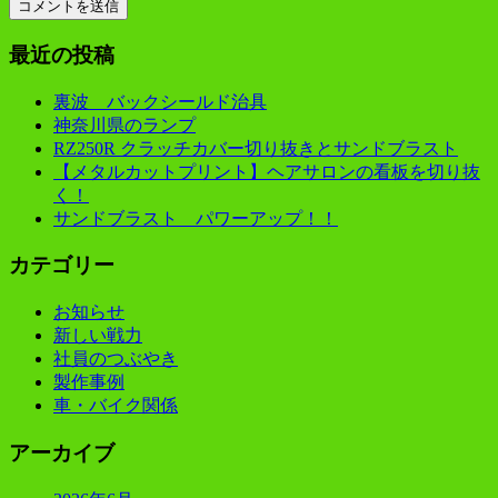
最近の投稿
裏波 バックシールド治具
神奈川県のランプ
RZ250R クラッチカバー切り抜きとサンドブラスト
【メタルカットプリント】ヘアサロンの看板を切り抜
く！
サンドブラスト パワーアップ！！
カテゴリー
お知らせ
新しい戦力
社員のつぶやき
製作事例
車・バイク関係
アーカイブ