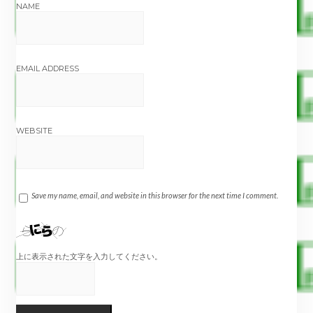
NAME
EMAIL ADDRESS
WEBSITE
Save my name, email, and website in this browser for the next time I comment.
上に表示された文字を入力してください。