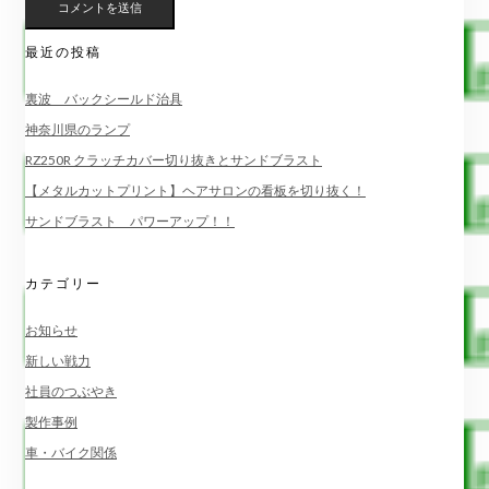
最近の投稿
裏波 バックシールド治具
神奈川県のランプ
RZ250R クラッチカバー切り抜きとサンドブラスト
【メタルカットプリント】ヘアサロンの看板を切り抜く！
サンドブラスト パワーアップ！！
カテゴリー
お知らせ
新しい戦力
社員のつぶやき
製作事例
車・バイク関係