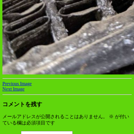
Previous Image
Next Image
コメントを残す
メールアドレスが公開されることはありません。
※
が付い
ている欄は必須項目です