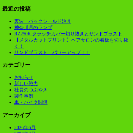
最近の投稿
裏波 バックシールド治具
神奈川県のランプ
RZ250R クラッチカバー切り抜きとサンドブラスト
【メタルカットプリント】ヘアサロンの看板を切り抜
く！
サンドブラスト パワーアップ！！
カテゴリー
お知らせ
新しい戦力
社員のつぶやき
製作事例
車・バイク関係
アーカイブ
2026年6月