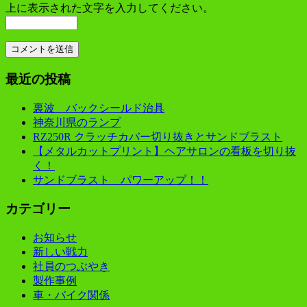
上に表示された文字を入力してください。
最近の投稿
裏波 バックシールド治具
神奈川県のランプ
RZ250R クラッチカバー切り抜きとサンドブラスト
【メタルカットプリント】ヘアサロンの看板を切り抜
く！
サンドブラスト パワーアップ！！
カテゴリー
お知らせ
新しい戦力
社員のつぶやき
製作事例
車・バイク関係