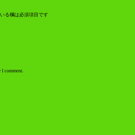
いる欄は必須項目です
e I comment.