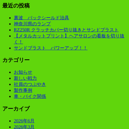
最近の投稿
裏波 バックシールド治具
神奈川県のランプ
RZ250R クラッチカバー切り抜きとサンドブラスト
【メタルカットプリント】ヘアサロンの看板を切り抜
く！
サンドブラスト パワーアップ！！
カテゴリー
お知らせ
新しい戦力
社員のつぶやき
製作事例
車・バイク関係
アーカイブ
2026年6月
2026年3月