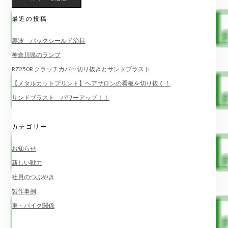
最近の投稿
裏波 バックシールド治具
神奈川県のランプ
RZ250R クラッチカバー切り抜きとサンドブラスト
【メタルカットプリント】ヘアサロンの看板を切り抜く！
サンドブラスト パワーアップ！！
カテゴリー
お知らせ
新しい戦力
社員のつぶやき
製作事例
車・バイク関係