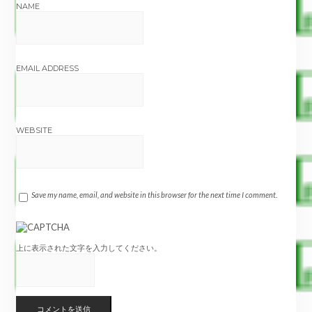
NAME
EMAIL ADDRESS
WEBSITE
Save my name, email, and website in this browser for the next time I comment.
上に表示された文字を入力してください。