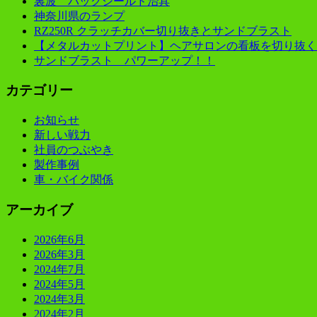
裏波 バックシールド治具
神奈川県のランプ
RZ250R クラッチカバー切り抜きとサンドブラスト
【メタルカットプリント】ヘアサロンの看板を切り抜く
サンドブラスト パワーアップ！！
カテゴリー
お知らせ
新しい戦力
社員のつぶやき
製作事例
車・バイク関係
アーカイブ
2026年6月
2026年3月
2024年7月
2024年5月
2024年3月
2024年2月