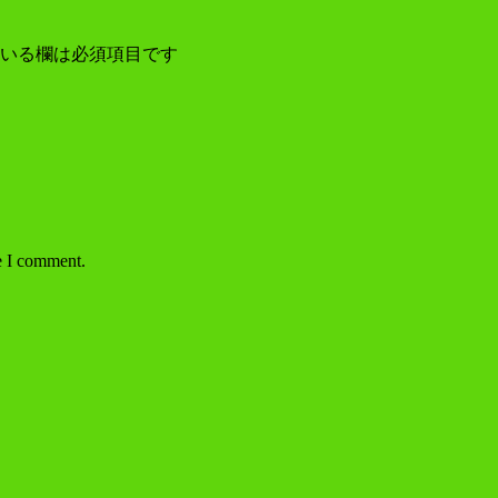
いる欄は必須項目です
e I comment.