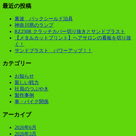
最近の投稿
裏波 バックシールド治具
神奈川県のランプ
RZ250R クラッチカバー切り抜きとサンドブラスト
【メタルカットプリント】ヘアサロンの看板を切り抜
く！
サンドブラスト パワーアップ！！
カテゴリー
お知らせ
新しい戦力
社員のつぶやき
製作事例
車・バイク関係
アーカイブ
2026年6月
2026年3月