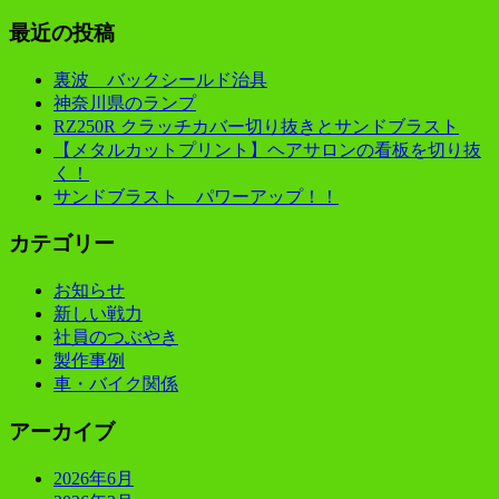
最近の投稿
裏波 バックシールド治具
神奈川県のランプ
RZ250R クラッチカバー切り抜きとサンドブラスト
【メタルカットプリント】ヘアサロンの看板を切り抜
く！
サンドブラスト パワーアップ！！
カテゴリー
お知らせ
新しい戦力
社員のつぶやき
製作事例
車・バイク関係
アーカイブ
2026年6月