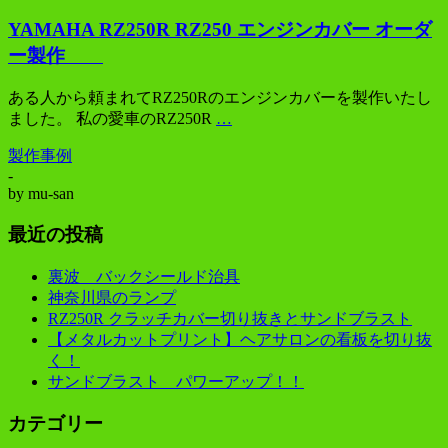
YAMAHA RZ250R RZ250 エンジンカバー オーダ
ー製作
ある人から頼まれてRZ250Rのエンジンカバーを製作いたし
ました。 私の愛車のRZ250R
…
製作事例
-
by
mu-san
最近の投稿
裏波 バックシールド治具
神奈川県のランプ
RZ250R クラッチカバー切り抜きとサンドブラスト
【メタルカットプリント】ヘアサロンの看板を切り抜
く！
サンドブラスト パワーアップ！！
カテゴリー