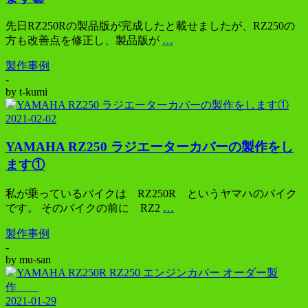
先日RZ250Rの製品版が完成したと載せましたが、RZ250の
方も改善点を修正し、製品版が
…
製作事例
-
by
t-kumi
2021-02-02
YAMAHA RZ250 ラジエーターカバーの製作をし
ます①
私が乗っているバイクは RZ250R というヤマハのバイク
です。 そのバイクの前に RZ2
…
製作事例
-
by
mu-san
2021-01-29