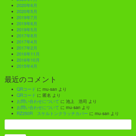
2020年6月
2020年5月
2019年7月
2019年6月
2019年5月
2017年8月
2017年4月
2017年2月
2016年11月
2016年10月
2015年4月
最近のコメント
QRコード
に
mu-san
より
QRコード
に
匿名
より
お問い合わせについて
に
池上 浩司
より
お問い合わせについて
に
mu-san
より
RZ250R スケルトンクラッチカバー
に
mu-san
より