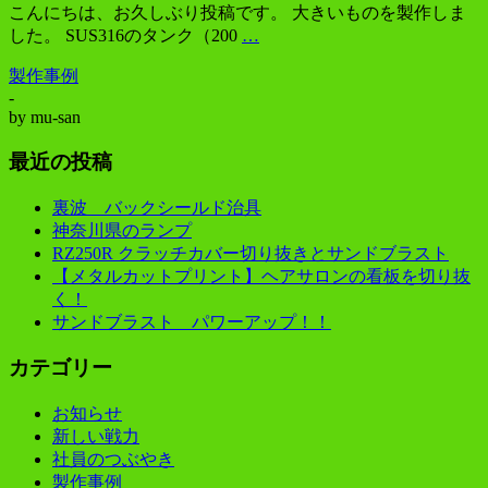
こんにちは、お久しぶり投稿です。 大きいものを製作しま
した。 SUS316のタンク（200
…
製作事例
-
by
mu-san
最近の投稿
裏波 バックシールド治具
神奈川県のランプ
RZ250R クラッチカバー切り抜きとサンドブラスト
【メタルカットプリント】ヘアサロンの看板を切り抜
く！
サンドブラスト パワーアップ！！
カテゴリー
お知らせ
新しい戦力
社員のつぶやき
製作事例