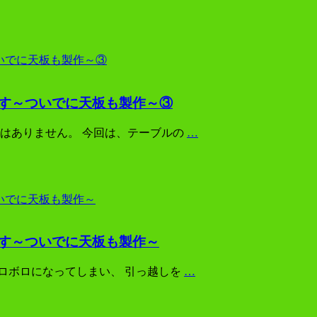
ます～ついでに天板も製作～③
はありません。 今回は、テーブルの
…
ます～ついでに天板も製作～
ロボロになってしまい、 引っ越しを
…