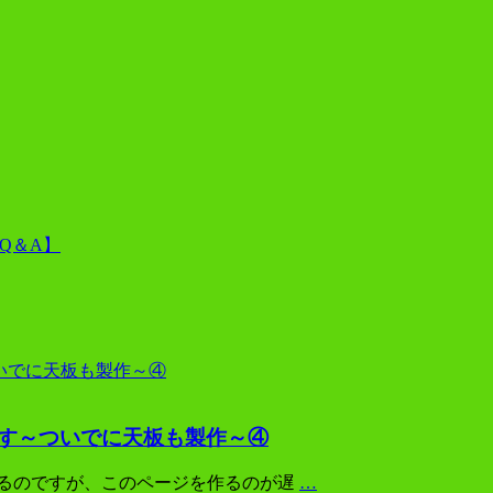
Q＆A】
ます～ついでに天板も製作～④
いるのですが、このページを作るのが遅
…