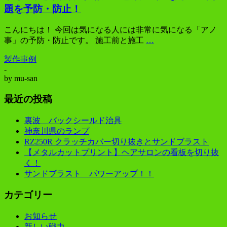
題を予防・防止！
こんにちは！ 今回は気になる人には非常に気になる「アノ
事」の予防・防止です。 施工前と施工
…
製作事例
-
by
mu-san
最近の投稿
裏波 バックシールド治具
神奈川県のランプ
RZ250R クラッチカバー切り抜きとサンドブラスト
【メタルカットプリント】ヘアサロンの看板を切り抜
く！
サンドブラスト パワーアップ！！
カテゴリー
お知らせ
新しい戦力