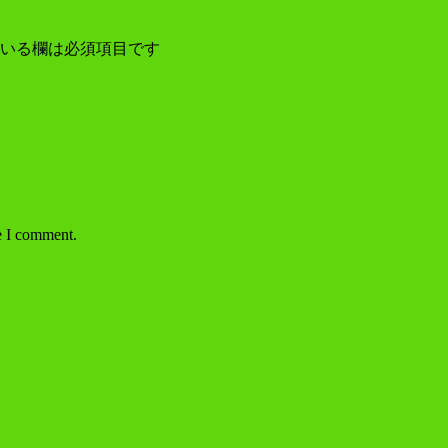
いる欄は必須項目です
e I comment.