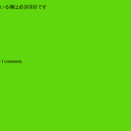
いる欄は必須項目です
e I comment.