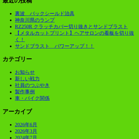
最近の投稿
裏波 バックシールド治具
神奈川県のランプ
RZ250R クラッチカバー切り抜きとサンドブラスト
【メタルカットプリント】ヘアサロンの看板を切り抜
く！
サンドブラスト パワーアップ！！
カテゴリー
お知らせ
新しい戦力
社員のつぶやき
製作事例
車・バイク関係
アーカイブ
2026年6月
2026年3月
2024年7月