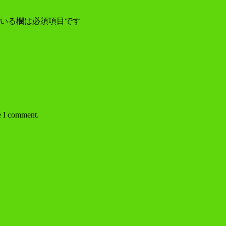
いる欄は必須項目です
e I comment.