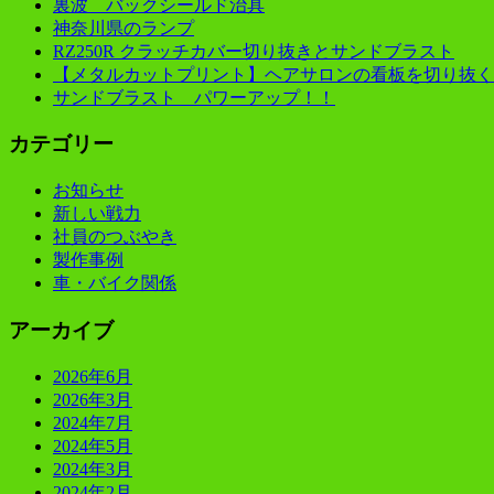
裏波 バックシールド治具
神奈川県のランプ
RZ250R クラッチカバー切り抜きとサンドブラスト
【メタルカットプリント】ヘアサロンの看板を切り抜く
サンドブラスト パワーアップ！！
カテゴリー
お知らせ
新しい戦力
社員のつぶやき
製作事例
車・バイク関係
アーカイブ
2026年6月
2026年3月
2024年7月
2024年5月
2024年3月
2024年2月